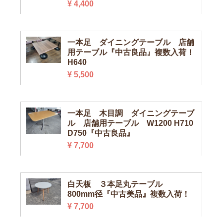
¥ 4,400
一本足 ダイニングテーブル 店舗
用テーブル『中古良品』複数入荷！
H640
¥ 5,500
一本足 木目調 ダイニングテーブ
ル 店舗用テーブル W1200 H710
D750『中古良品』
¥ 7,700
白天板 ３本足丸テーブル
800mm径『中古美品』複数入荷！
¥ 7,700