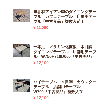
無垢材アイアン脚のダイニングテー
ブル カフェテーブル 店舗用テー
ブル『中古良品』複数入荷！
¥ 11,000
一本足 メラミン化粧板 木目調
ダイニングテーブル 店舗用テーブ
ル W750H710D600『中古美品』
¥ 12,100
ハイテーブル 木目調 カウンター
テーブル 店舗用テーブル
W700『中古良品』複数入荷！
¥ 12,100