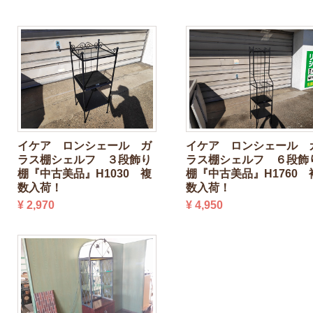
イケア ロンシェール ガ
イケア ロンシェール 
ラス棚シェルフ ３段飾り
ラス棚シェルフ ６段飾
棚『中古美品』H1030 複
棚『中古美品』H1760 
数入荷！
数入荷！
¥ 2,970
¥ 4,950