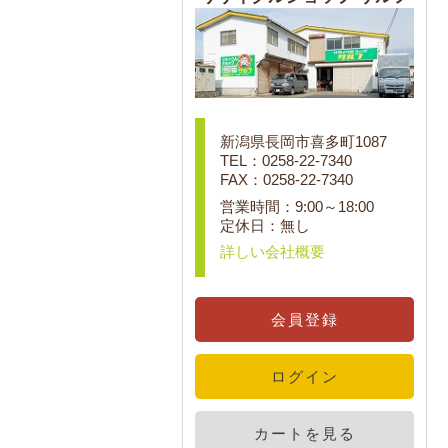
新潟県長岡市喜多町1087
TEL：0258-22-7340
FAX：0258-22-7340
営業時間：9:00～18:00
定休日：無し
詳しい会社概要
会員登録
ログイン
カートを見る