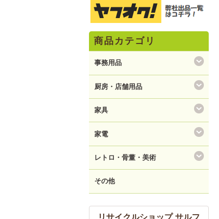
商品カテゴリ
事務用品
厨房・店舗用品
家具
家電
レトロ・骨董・美術
その他
リサイクルショップ サルフ