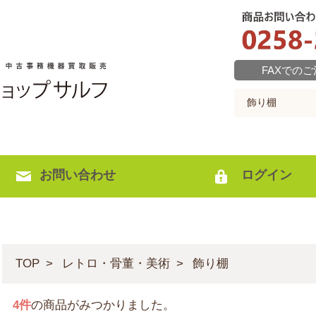
FAXでの
お問い合わせ
ログイン
TOP
レトロ・骨董・美術
飾り棚
4
件
の商品がみつかりました。