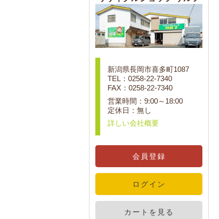
新潟県長岡市喜多町1087
TEL：0258-22-7340
FAX：0258-22-7340
営業時間：9:00～18:00
定休日：無し
詳しい会社概要
会員登録
ログイン
カートを見る