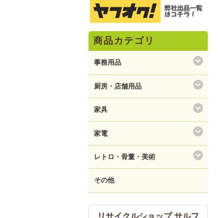
商品カテゴリ
事務用品
厨房・店舗用品
家具
家電
レトロ・骨董・美術
その他
リサイクルショップ サルフ