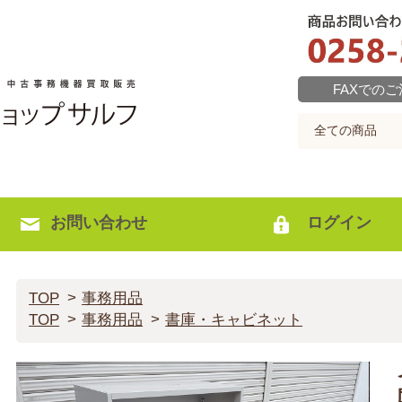
FAXでの
お問い合わせ
ログイン
TOP
事務用品
TOP
事務用品
書庫・キャビネット